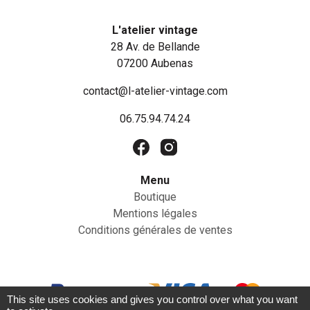
L'atelier vintage
28 Av. de Bellande
07200 Aubenas
contact@l-atelier-vintage.com
06.75.94.74.24
Menu
Boutique
Mentions légales
Conditions générales de ventes
This site uses cookies and gives you control over what you want