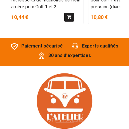
arrière pour Golf 1 et 2
pression (diam. P
10,44 €
10,80 €
Paiement sécurisé
Experts qualifiés
30 ans d'expertises