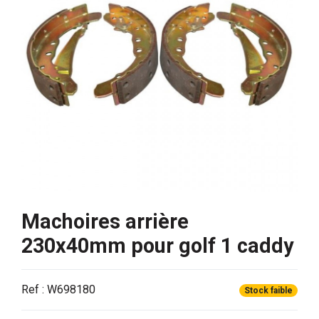
Machoires arrière
230x40mm pour golf 1 caddy
Ref : W698180
Stock faible