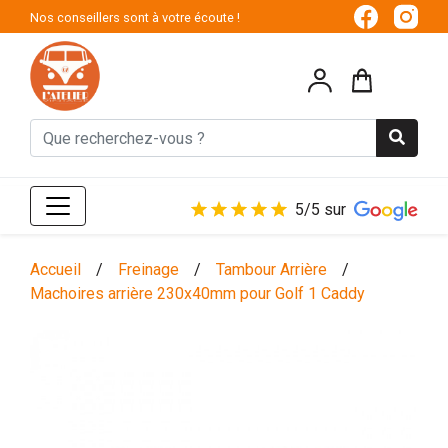
Nos conseillers sont à votre écoute !
5/5 sur
Accueil
/
Freinage
/
Tambour Arrière
/
Machoires arrière 230x40mm pour Golf 1 Caddy