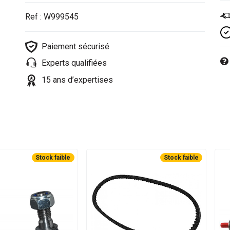
Ref : W999545
Paiement sécurisé
Experts qualifiées
15 ans d’expertises
Stock faible
Stock faible