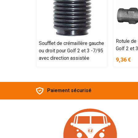
Rotule de 
Soufflet de crémaillère gauche
Golf 2 et 
ou droit pour Golf 2 et 3 -7/95
avec direction assistée
9,36 €
Paiement sécurisé