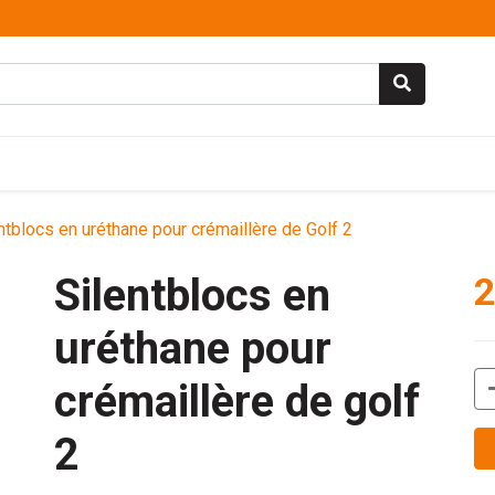
ntblocs en uréthane pour crémaillère de Golf 2
Silentblocs en
2
uréthane pour
crémaillère de golf
2