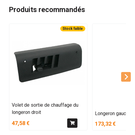
Produits recommandés
Stock faible
Volet de sortie de chauffage du
longeron droit
Longeron gauche 8
47,58 €
173,32 €