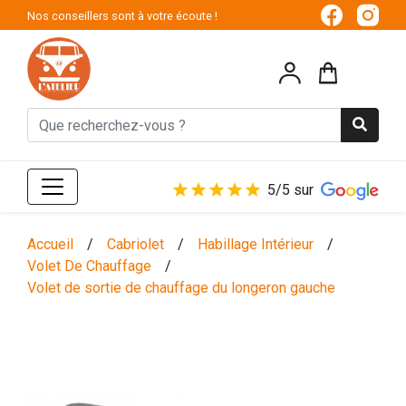
Nos conseillers sont à votre écoute !
5/5 sur
Accueil
/
Cabriolet
/
Habillage Intérieur
/
Volet De Chauffage
/
Volet de sortie de chauffage du longeron gauche