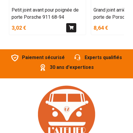
Petit joint avant pour poignée de
Grand joint arrière
porte Porsche 911 68-94
porte de Porsche 
3,02 €
8,64 €
Paiement sécurisé
Experts qualifiés
30 ans d'expertises