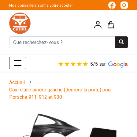
Nos conseillers sont à votre écoute !
5/5 sur
Accueil
/
Coin d'aile arrière gauche (derrière la porte) pour
Porsche 911, 912 et 930