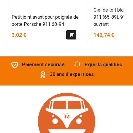
Ciel de toit blanc 
Petit joint avant pour poignée de
911 (65-89), 912 et
porte Porsche 911 68-94
ouvrant
3,02 €
142,74 €
Paiement sécurisé
Experts qualifiés
30 ans d'expertises