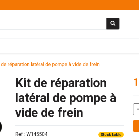
t de réparation latéral de pompe à vide de frein
Kit de réparation
1
latéral de pompe à
vide de frein
Ref : W145504
Stock faible