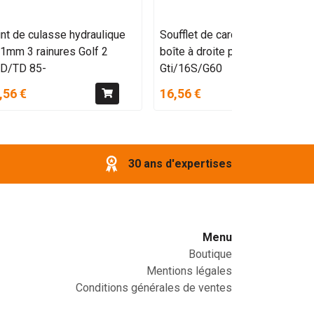
nt de culasse hydraulique
Soufflet de cardan seul côté
61mm 3 rainures Golf 2
boîte à droite pour
6D/TD 85-
Gti/16S/G60
,56 €
16,56 €
30 ans d'expertises
Menu
Boutique
Mentions légales
Conditions générales de ventes