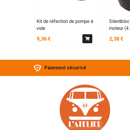
Kit de réfection de pompe à
Silentbloc
vide
moteur (4 
9,36 €
2,38 €
Paiement sécurisé