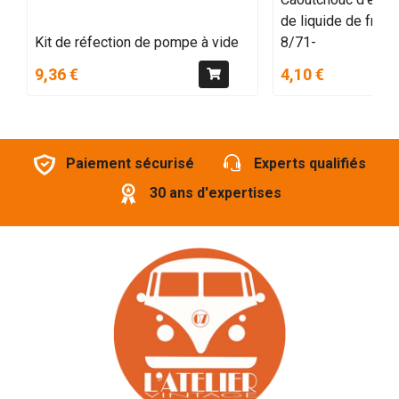
de liquide de fre
Kit de réfection de pompe à vide
8/71-
9,36 €
4,10 €
Paiement sécurisé
Experts qualifiés
30 ans d'expertises