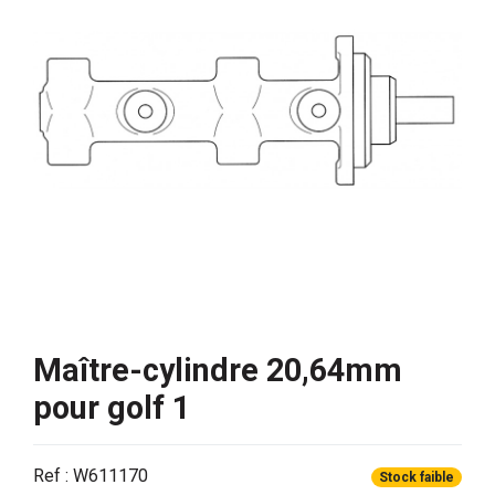
Maître-cylindre 20,64mm
pour golf 1
Ref : W611170
Stock faible