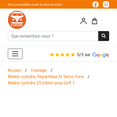
Nos conseillers sont à votre écoute !
5/5 sur
Accueil
/
Freinage
/
Maître-cylindre, Répartiteur Et Servo-frein
/
Maître-cylindre 20,64mm pour Golf 1