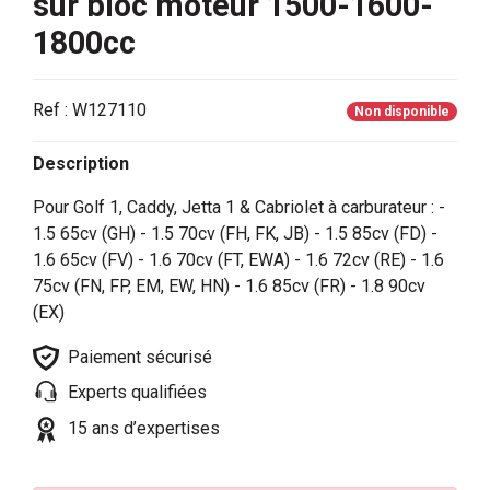
sur bloc moteur 1500-1600-
1800cc
Ref : W127110
Non disponible
Description
Pour Golf 1, Caddy, Jetta 1 & Cabriolet à carburateur : -
1.5 65cv (GH) - 1.5 70cv (FH, FK, JB) - 1.5 85cv (FD) -
1.6 65cv (FV) - 1.6 70cv (FT, EWA) - 1.6 72cv (RE) - 1.6
75cv (FN, FP, EM, EW, HN) - 1.6 85cv (FR) - 1.8 90cv
(EX)
Paiement sécurisé
Experts qualifiées
15 ans d’expertises