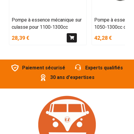
Pompe à essence mécanique sur
Pompe à essence
culasse pour 1100-1300cc
1050-1300cc carb
28,39 €
42,28 €
Paiement sécurisé
Experts qualifiés
30 ans d'expertises