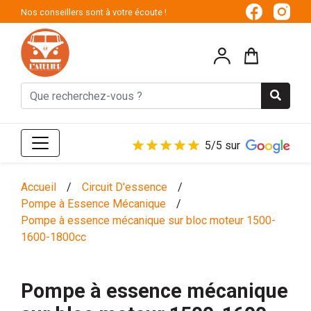
Nos conseillers sont à votre écoute !
5/5 sur
Accueil
/
Circuit D'essence
/
Pompe à Essence Mécanique
/
Pompe à essence mécanique sur bloc moteur 1500-
1600-1800cc
Pompe à essence mécanique