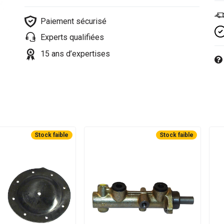
Paiement sécurisé
Experts qualifiées
15 ans d’expertises
Stock faible
Stock faible