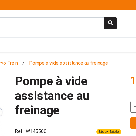
rvo Frein
/
Pompe à vide assistance au freinage
Pompe à vide
1
assistance au
freinage
Ref : W145500
Stock faible