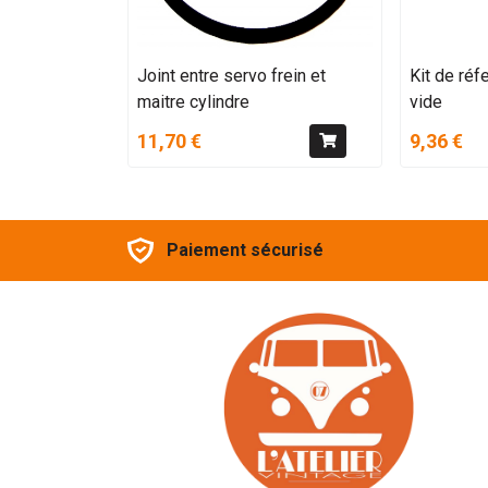
Joint entre servo frein et
Kit de réf
maitre cylindre
vide
11,70 €
9,36 €
Paiement sécurisé