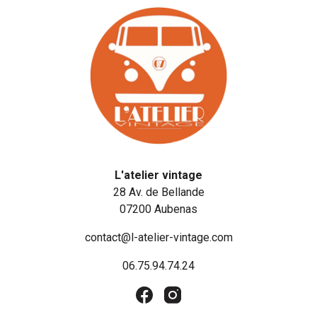
L'atelier vintage
28 Av. de Bellande
07200 Aubenas
contact@l-atelier-vintage.com
06.75.94.74.24