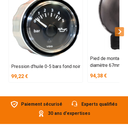
Pied de montage 
diamètre 67mm ch
Pression d’huile 0-5 bars fond noir
94,38 €
99,22 €
Paiement sécurisé
Experts qualifiés
30 ans d'expertises