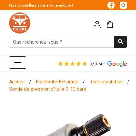
Nos conseillers sont à votre écoute !
5/5 sur
Accueil
/
Electricité-Eclairage
/
Instrumentation
/
Sonde de pression d’huile 0-10 bars