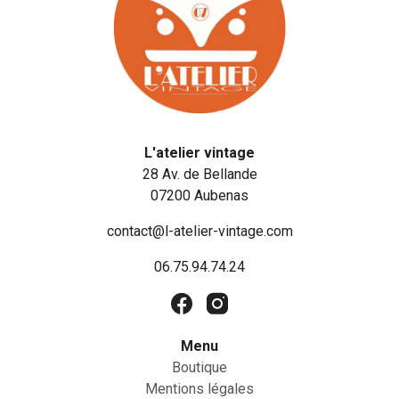
L'atelier vintage
28 Av. de Bellande
07200 Aubenas
contact@l-atelier-vintage.com
06.75.94.74.24
Menu
Boutique
Mentions légales