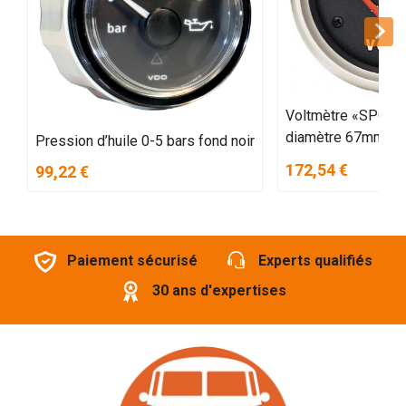
Voltmètre «SPOR
diamètre 67mm 8-1
Pression d’huile 0-5 bars fond noir
172,54 €
99,22 €
Paiement sécurisé
Experts qualifiés
30 ans d'expertises