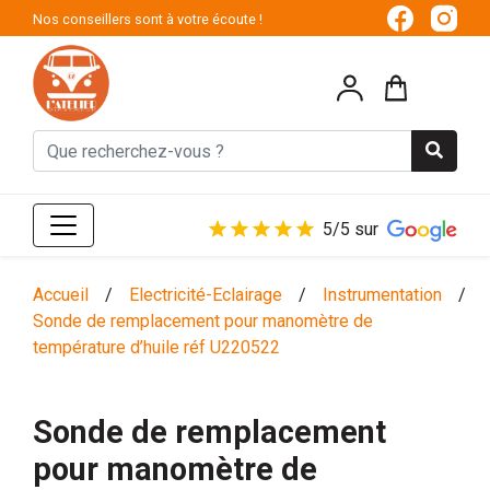
Nos conseillers sont à votre écoute !
5/5 sur
Accueil
/
Electricité-Eclairage
/
Instrumentation
/
Sonde de remplacement pour manomètre de
température d’huile réf U220522
Sonde de remplacement
pour manomètre de