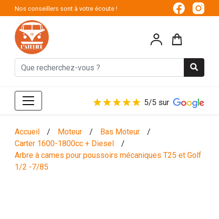
Nos conseillers sont à votre écoute !
5/5 sur
Accueil
/
Moteur
/
Bas Moteur
/
Carter 1600-1800cc + Diesel
/
Arbre à cames pour poussoirs mécaniques T25 et Golf
1/2 -7/85