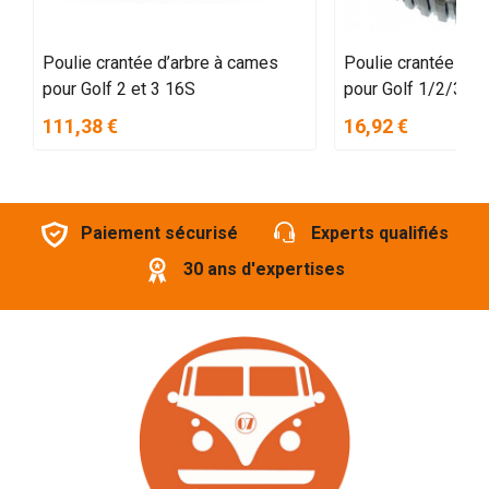
Poulie crantée d’arbre à cames
Poulie crantée d’a
pour Golf 2 et 3 16S
pour Golf 1/2/3 et
111,38 €
16,92 €
Paiement sécurisé
Experts qualifiés
30 ans d'expertises