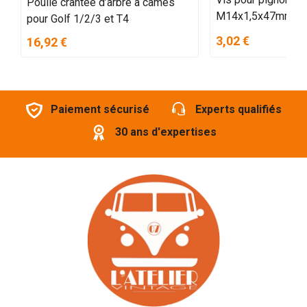
Poulie crantée d’arbre à cames
M14x1,5x47mm
pour Golf 1/2/3 et T4
3,02 €
16,92 €
Paiement sécurisé
Experts qualifiés
30 ans d'expertises