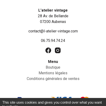
L'atelier vintage
28 Av. de Bellande
07200 Aubenas
contact@l-atelier-vintage.com
06.75.94.74.24
Menu
Boutique
Mentions légales
Conditions générales de ventes
This site uses cookies and gives you control over what you want