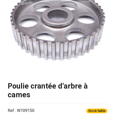
Poulie crantée d’arbre à
cames
Ref : W109150
Stock faible