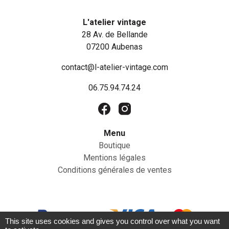
L'atelier vintage
28 Av. de Bellande
07200 Aubenas
contact@l-atelier-vintage.com
06.75.94.74.24
Menu
Boutique
Mentions légales
Conditions générales de ventes
This site uses cookies and gives you control over what you want