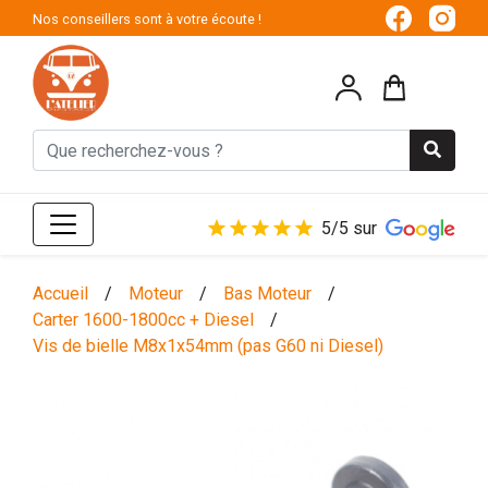
Nos conseillers sont à votre écoute !
5/5 sur
Accueil
/
Moteur
/
Bas Moteur
/
Carter 1600-1800cc + Diesel
/
Vis de bielle M8x1x54mm (pas G60 ni Diesel)