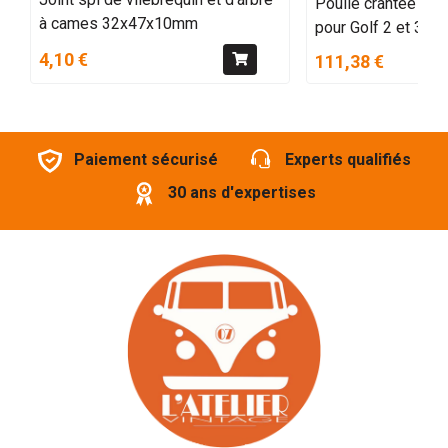
Poulie crantée d’a
à cames 32x47x10mm
pour Golf 2 et 3 16
4,10 €
111,38 €
Paiement sécurisé
Experts qualifiés
30 ans d'expertises