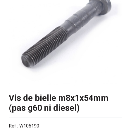
Vis de bielle m8x1x54mm
(pas g60 ni diesel)
Ref : W105190