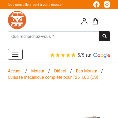
Nos conseillers sont à votre écoute !
5/5 sur
Accueil
/
Moteur
/
Diésel
/
Bas Moteur
/
Culasse mécanique complète pour T25 1,6D (CS)