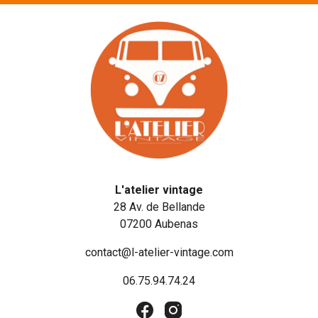
L'atelier vintage
28 Av. de Bellande
07200 Aubenas
contact@l-atelier-vintage.com
06.75.94.74.24