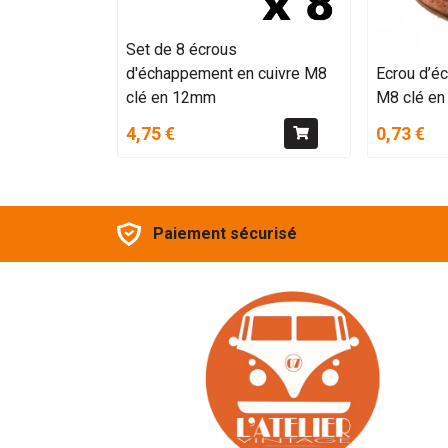
Set de 8 écrous
d'échappement en cuivre M8
Ecrou d’é
clé en 12mm
M8 clé e
4,75 €
0,73 €
Paiement sécurisé