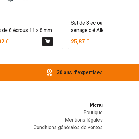
Set de 8 écrous 8mm à
t de 8 écrous 11 x 8 mm
serrage clé Allen
02 €
25,87 €
30 ans d'expertises
Menu
Boutique
Mentions légales
Conditions générales de ventes