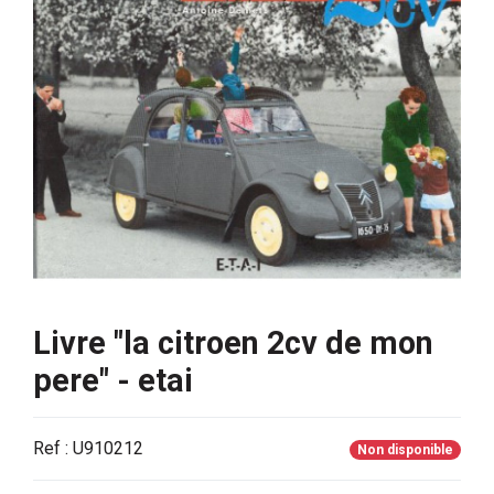
Livre "la citroen 2cv de mon
pere" - etai
Ref : U910212
Non disponible