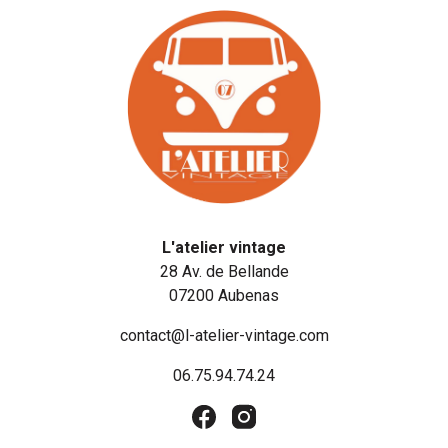
L'atelier vintage
28 Av. de Bellande
07200 Aubenas
contact@l-atelier-vintage.com
06.75.94.74.24