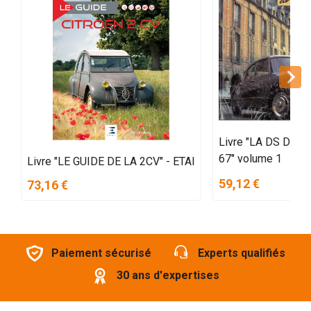
Livre "LA DS DE 
67" volume 1
Livre "LE GUIDE DE LA 2CV" - ETAI
59,12 €
73,16 €
Paiement sécurisé
Experts qualifiés
30 ans d'expertises