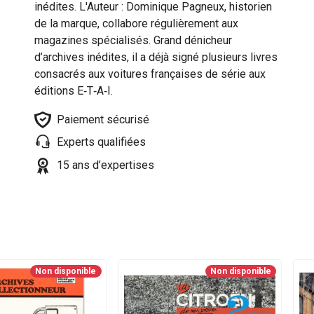
inédites. L'Auteur : Dominique Pagneux, historien
de la marque, collabore régulièrement aux
magazines spécialisés. Grand dénicheur
d’archives inédites, il a déjà signé plusieurs livres
consacrés aux voitures françaises de série aux
éditions E‐T‐A‐I.
Paiement sécurisé
Experts qualifiées
15 ans d’expertises
Non disponible
Non disponible