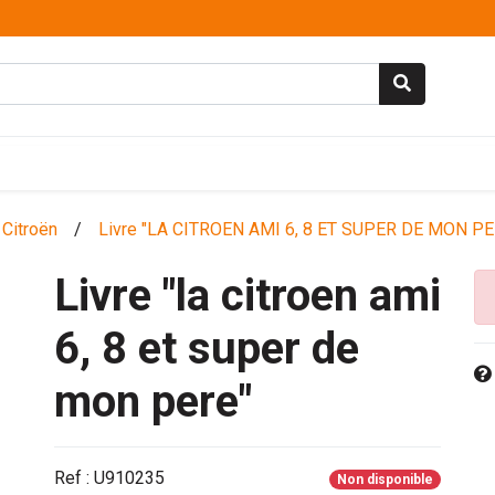
Citroën
/
Livre "LA CITROEN AMI 6, 8 ET SUPER DE MON PE
Livre "la citroen ami
6, 8 et super de
mon pere"
Ref : U910235
Non disponible