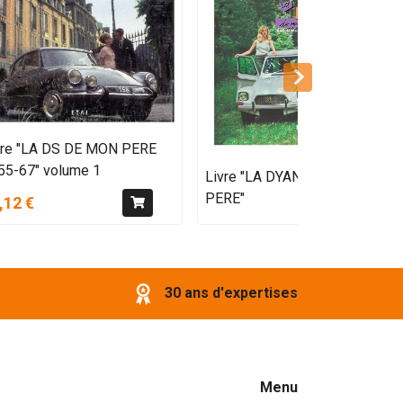
vre "LA DS DE MON PERE
55-67" volume 1
Livre "LA DYANE DE MON
PERE"
,12 €
30 ans d'expertises
Menu