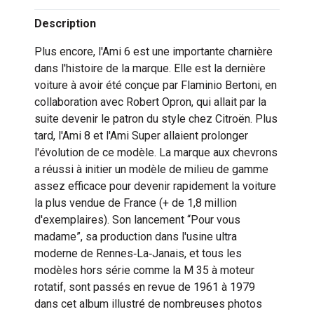
Description
Plus encore, l'Ami 6 est une importante charnière
dans l'histoire de la marque. Elle est la dernière
voiture à avoir été conçue par Flaminio Bertoni, en
collaboration avec Robert Opron, qui allait par la
suite devenir le patron du style chez Citroën. Plus
tard, l'Ami 8 et l'Ami Super allaient prolonger
l'évolution de ce modèle. La marque aux chevrons
a réussi à initier un modèle de milieu de gamme
assez efficace pour devenir rapidement la voiture
la plus vendue de France (+ de 1,8 million
d'exemplaires). Son lancement “Pour vous
madame”, sa production dans l'usine ultra
moderne de Rennes‐La‐Janais, et tous les
modèles hors série comme la M 35 à moteur
rotatif, sont passés en revue de 1961 à 1979
dans cet album illustré de nombreuses photos