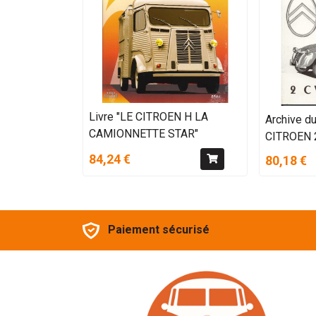
Livre "LE CITROEN H LA
Archive du
CAMIONNETTE STAR"
CITROEN 
84,24 €
80,18 €
Paiement sécurisé