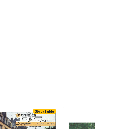
Stock faible
Non disponible