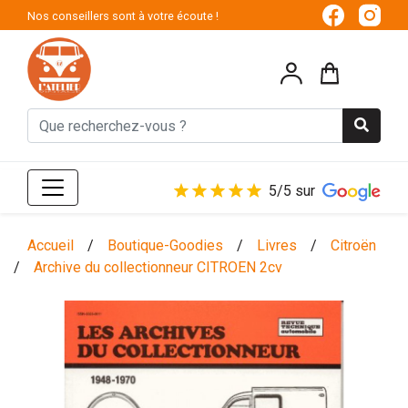
Nos conseillers sont à votre écoute !
5/5 sur
Accueil
/
Boutique-Goodies
/
Livres
/
Citroën
/
Archive du collectionneur CITROEN 2cv