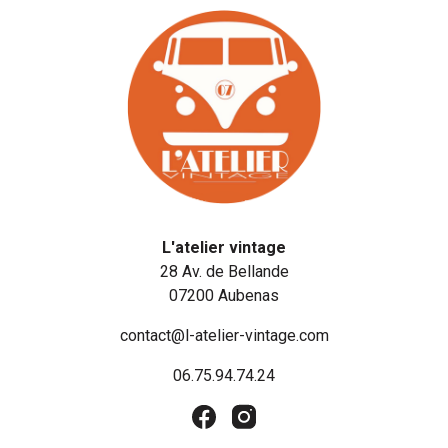
L'atelier vintage
28 Av. de Bellande
07200 Aubenas
contact@l-atelier-vintage.com
06.75.94.74.24