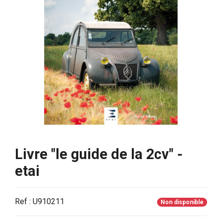
Livre "le guide de la 2cv" -
etai
Ref : U910211
Non disponible