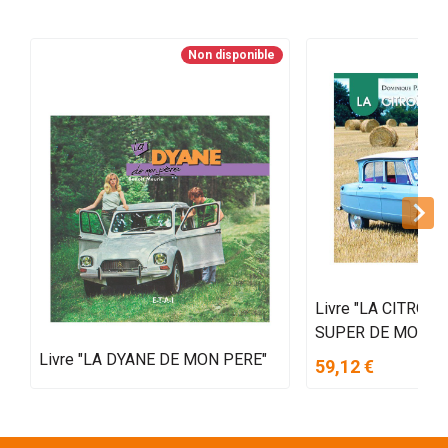
Non disponible
Livre "LA CITROEN
SUPER DE MON P
Livre "LA DYANE DE MON PERE"
59,12 €