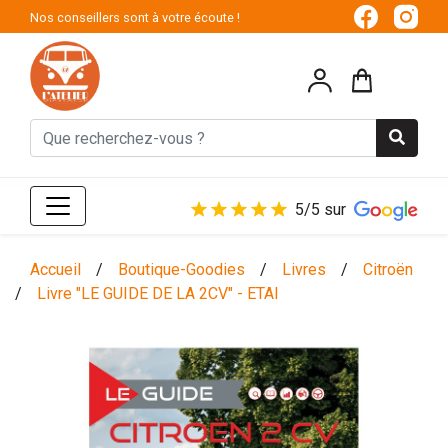
Nos conseillers sont à votre écoute !
5/5 sur
Accueil
/
Boutique-Goodies
/
Livres
/
Citroën
/
Livre "LE GUIDE DE LA 2CV" - ETAI