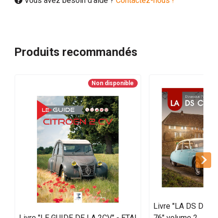
Vous avez besoin d'aide ?
Contactez-nous !
Produits recommandés
Non disponible
Livre "LA DS DE 
Livre "LE GUIDE DE LA 2CV" - ETAI
76" volume 2