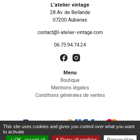
L'atelier vintage
28 Av. de Bellande
07200 Aubenas
contact@l-atelier-vintage.com
06.75.94.74.24
Menu
Boutique
Mentions légales
Conditions générales de ventes
This site uses cookies and gives you control over what you want
to activate
OK, accept all
Deny all cookies
Personalize