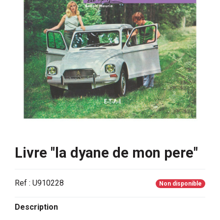
Livre "la dyane de mon pere"
Ref : U910228
Non disponible
Description