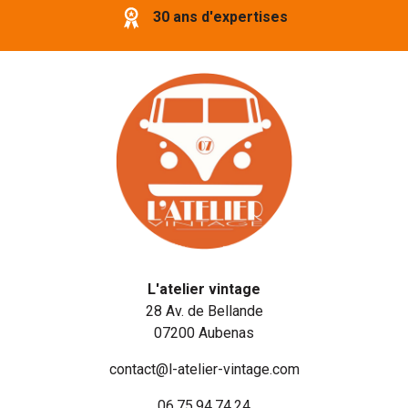
30 ans d'expertises
L'atelier vintage
28 Av. de Bellande
07200 Aubenas
contact@l-atelier-vintage.com
06.75.94.74.24