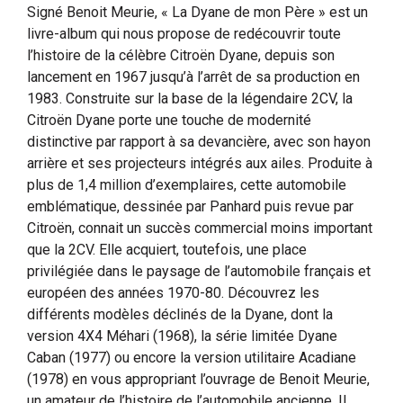
Signé Benoit Meurie, « La Dyane de mon Père » est un
livre-album qui nous propose de redécouvrir toute
l’histoire de la célèbre Citroën Dyane, depuis son
lancement en 1967 jusqu’à l’arrêt de sa production en
1983. Construite sur la base de la légendaire 2CV, la
Citroën Dyane porte une touche de modernité
distinctive par rapport à sa devancière, avec son hayon
arrière et ses projecteurs intégrés aux ailes. Produite à
plus de 1,4 million d’exemplaires, cette automobile
emblématique, dessinée par Panhard puis revue par
Citroën, connait un succès commercial moins important
que la 2CV. Elle acquiert, toutefois, une place
privilégiée dans le paysage de l’automobile français et
européen des années 1970-80. Découvrez les
différents modèles déclinés de la Dyane, dont la
version 4X4 Méhari (1968), la série limitée Dyane
Caban (1977) ou encore la version utilitaire Acadiane
(1978) en vous appropriant l’ouvrage de Benoit Meurie,
un amateur de l’histoire de l’automobile ancienne. Il