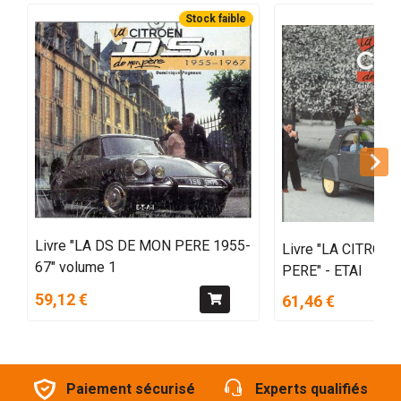
Stock faible
Livre "LA DS DE MON PERE 1955-
Livre "LA CITROE
67" volume 1
PERE" - ETAI
59,12 €
61,46 €
Paiement sécurisé
Experts qualifiés