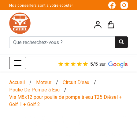
Nos conseillers sont à votre écoute !
5/5 sur
Accueil
/
Moteur
/
Circuit D'eau
/
Poulie De Pompe à Eau
/
Vis M8x12 pour poulie de pompe à eau T25 Diésel +
Golf 1 + Golf 2