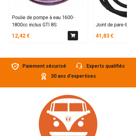
Poulie de pompe à eau 1600-
1800cc inclus GTI 8S
Joint de pare-brise
12,42 €
41,83 €
Paiement sécurisé
Experts qualifiés
30 ans d'expertises