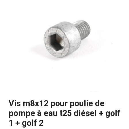
Vis m8x12 pour poulie de
pompe à eau t25 diésel + golf
1 + golf 2