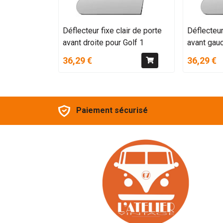
Déflecteur fixe clair de porte
Déflecteur
avant droite pour Golf 1
avant gauc
36,29 €
36,29 €
Paiement sécurisé