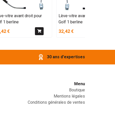
e-vitre avant droit pour
Lève-vitre avant gauche pour
f 1 berline
Golf 1 berline
,42 €
32,42 €
30 ans d'expertises
Menu
Boutique
Mentions légales
Conditions générales de ventes