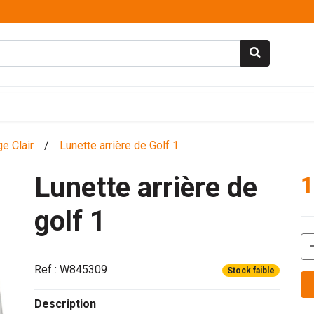
ge Clair
/
Lunette arrière de Golf 1
Lunette arrière de
1
golf 1
Ref : W845309
Stock faible
Description