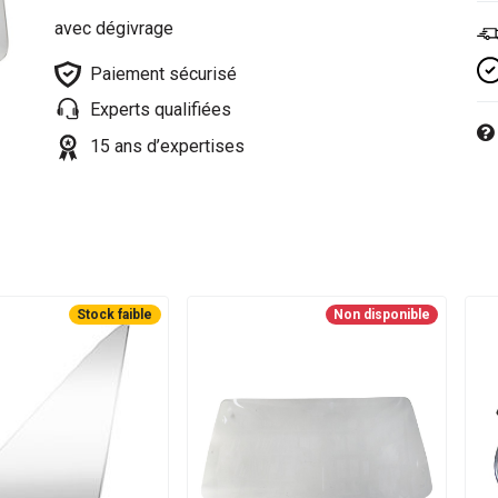
avec dégivrage
Paiement sécurisé
Experts qualifiées
15 ans d’expertises
Stock faible
Non disponible