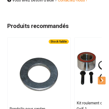
Vous avez besoin d'aide ?
Contactez-nous !
Produits recommandés
Stock faible
Kit roulement de r
Rondelle pour cardan
Golf 1