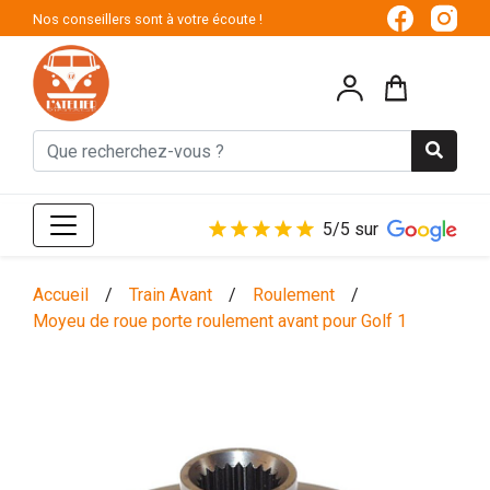
Nos conseillers sont à votre écoute !
5/5 sur
Accueil
/
Train Avant
/
Roulement
/
Moyeu de roue porte roulement avant pour Golf 1