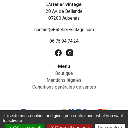
L'atelier vintage
28 Av. de Bellande
07200 Aubenas
contact@l-atelier-vintage.com
06.75.94.74.24
Menu
Boutique
Mentions légales
Conditions générales de ventes
This site uses cookies and gives you control over what you want
to activate
OK, accept all
Deny all cookies
Personalize