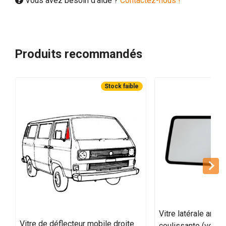
Vous avez besoin d'aide ?
Contactez-nous !
Produits recommandés
Stock faible
Vitre latérale arriè
Vitre de déflecteur mobile droite
coulissante (vendu 