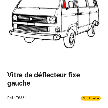
Vitre de déflecteur fixe
gauche
Ref : T8361
Stock faible