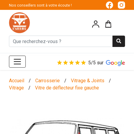
Nos conseillers sont à votre écoute !
5/5 sur
Accueil
/
Carrosserie
/
Vitrage & Joints
/
Vitrage
/
Vitre de déflecteur fixe gauche