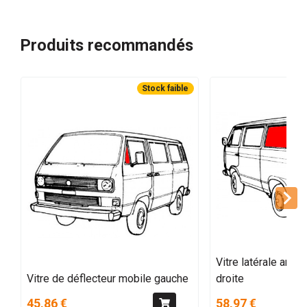
Produits recommandés
Stock faible
Vitre latérale arri
Vitre de déflecteur mobile gauche
droite
45,86 €
58,97 €