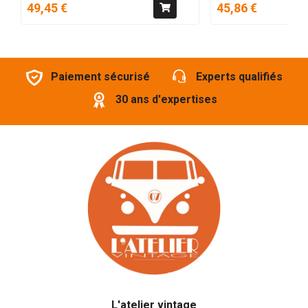
49,45 €
45,86 €
Paiement sécurisé
Experts qualifiés
30 ans d'expertises
L'atelier vintage