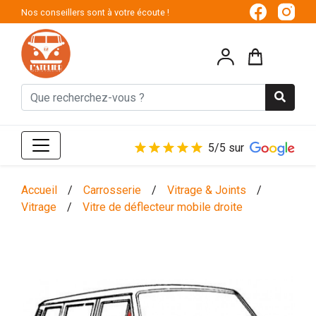
Nos conseillers sont à votre écoute !
5/5 sur
Accueil
/
Carrosserie
/
Vitrage & Joints
/
Vitrage
/
Vitre de déflecteur mobile droite