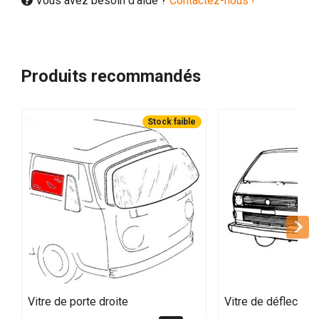
Vous avez besoin d'aide ?
Contactez-nous !
Produits recommandés
Stock faible
Vitre de porte droite
Vitre de déflecteu