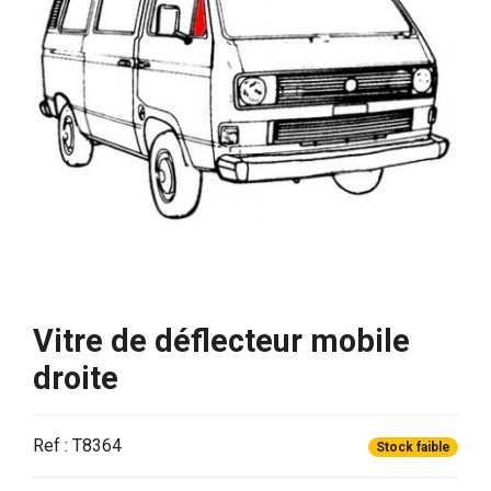
Vitre de déflecteur mobile
droite
Ref : T8364
Stock faible