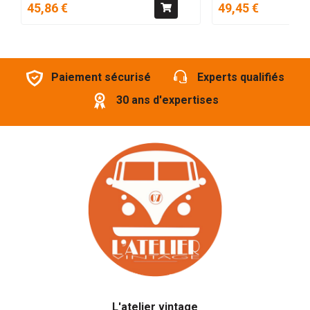
45,86 €
49,45 €
Paiement sécurisé
Experts qualifiés
30 ans d'expertises
L'atelier vintage