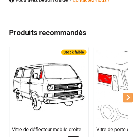
Vous avez besoin d'aide ?
Contactez-nous !
Produits recommandés
Stock faible
Vitre de déflecteur mobile droite
Vitre de porte droi