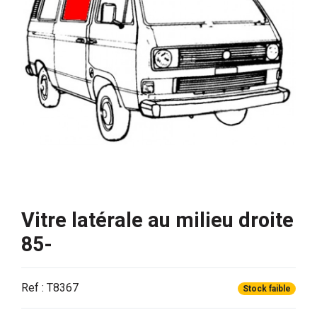
Vitre latérale au milieu droite
85-
Ref : T8367
Stock faible