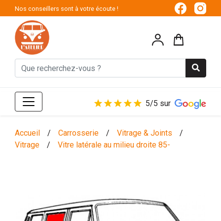
Nos conseillers sont à votre écoute !
5/5 sur
Accueil
/
Carrosserie
/
Vitrage & Joints
/
Vitrage
/
Vitre latérale au milieu droite 85-