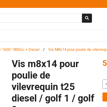
r 1600-1800cc + Diesel
/
Vis M8x14 pour poulie de vilevrequi
Vis m8x14 pour
5
poulie de
vilevrequin t25
diesel / golf 1 / golf