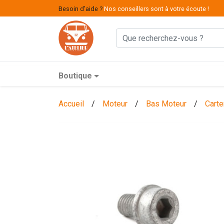
Besoin d’aide ?
Nos conseillers sont à votre écoute !
Boutique
Accueil
/
Moteur
/
Bas Moteur
/
Carte