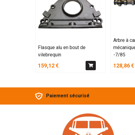
Arbre à c
Flasque alu en bout de
mécanique
vilebrequin
-7/85
159,12 €
128,86 €
Paiement sécurisé