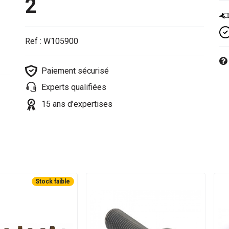
2
Ref : W105900
Paiement sécurisé
Experts qualifiées
15 ans d’expertises
Stock faible