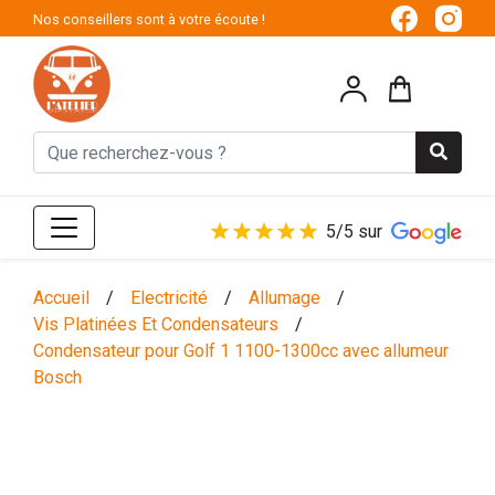
Nos conseillers sont à votre écoute !
5/5 sur
Accueil
/
Electricité
/
Allumage
/
Vis Platinées Et Condensateurs
/
Condensateur pour Golf 1 1100-1300cc avec allumeur
Bosch