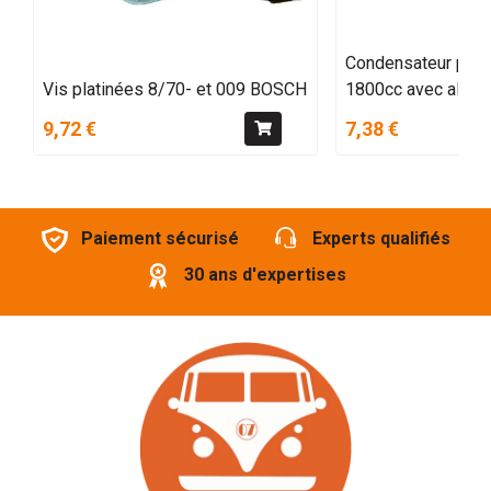
Condensateur pour
Vis platinées 8/70- et 009 BOSCH
1800cc avec allum
9,72 €
7,38 €
Paiement sécurisé
Experts qualifiés
30 ans d'expertises