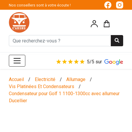
Nos conseillers sont à votre écoute !
5/5 sur
Accueil
/
Electricité
/
Allumage
/
Vis Platinées Et Condensateurs
/
Condensateur pour Golf 1 1100-1300cc avec allumeur
Ducellier