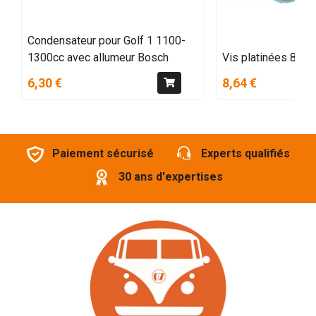
Condensateur pour Golf 1 1100-
1300cc avec allumeur Bosch
Vis platinées 8/70
6,30 €
8,64 €
Paiement sécurisé
Experts qualifiés
30 ans d'expertises