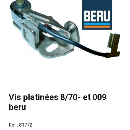
Vis platinées 8/70- et 009
beru
Ref : 81772