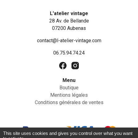
L'atelier vintage
28 Av. de Bellande
07200 Aubenas
contact@l-atelier-vintage.com
06.75.94.74.24
Menu
Boutique
Mentions légales
Conditions générales de ventes
This site uses cookies and gives you control over what you want