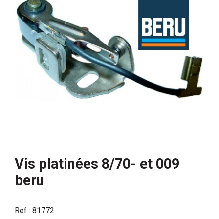
Vis platinées 8/70- et 009
beru
Ref : 81772