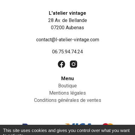
L'atelier vintage
28 Av. de Bellande
07200 Aubenas
contact@l-atelier-vintage.com
06.75.94.74.24
Menu
Boutique
Mentions légales
Conditions générales de ventes
This site uses cookies and gives you control over what you want