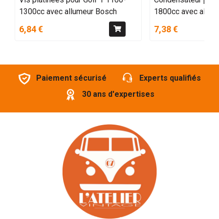
1300cc avec allumeur Bosch
1800cc avec allum
6,84 €
7,38 €
Paiement sécurisé
Experts qualifiés
30 ans d'expertises