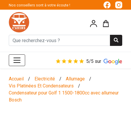
Nos conseillers sont à votre écoute !
5/5 sur
Accueil
/
Electricité
/
Allumage
/
Vis Platinées Et Condensateurs
/
Condensateur pour Golf 1 1500-1800cc avec allumeur
Bosch